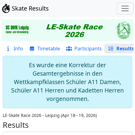
Skate Results
Info
Timetable
Participants
Results
Es wurde eine Korrektur der
Gesamtergebnisse in den
Wettkampfklassen Schüler A11 Damen,
Schüler A11 Herren und Kadetten Herren
vorgenommen.
LE-Skate Race 2026 - Leipzig
(
Apr 18 – 19, 2026
)
Results