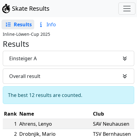
Skate Results
Results
Info
Inline-Löwen-Cup 2025
Results
Einsteiger A
Overall result
The best 12 results are counted.
Rank
Name
Club
1
Ahrens
,
Lenyo
SAV Neuhausen
2
Drobnjik
,
Mario
TSV Bernhausen