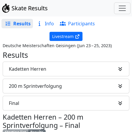
Skate Results
Results
Info
Participants
Livestream
Deutsche Meisterschaften Geisingen
(
Jun 23 – 25, 2023
)
Results
Kadetten Herren
200 m Sprintverfolgung
Final
Kadetten Herren
–
200 m
Sprintverfolgung
–
Final