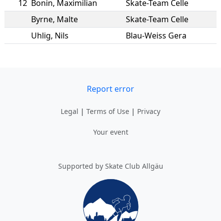
12
Bonin
,
Maximilian
Skate-Team Celle
Byrne
,
Malte
Skate-Team Celle
Uhlig
,
Nils
Blau-Weiss Gera
Report error
Legal
|
Terms of Use
|
Privacy
Your event
Supported by Skate Club Allgäu