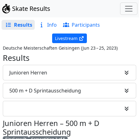
Skate Results
Results
Info
Participants
Livestream
Deutsche Meisterschaften Geisingen
(
Jun 23 – 25, 2023
)
Results
Junioren Herren
500 m + D Sprintausscheidung
Junioren Herren
–
500 m + D
Sprintausscheidung