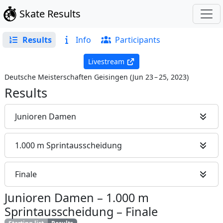
Skate Results
Results
Info
Participants
Livestream
Deutsche Meisterschaften Geisingen
(
Jun 23 – 25, 2023
)
Results
Junioren Damen
1.000 m Sprintausscheidung
Finale
Junioren Damen
–
1.000 m
Sprintausscheidung
–
Finale