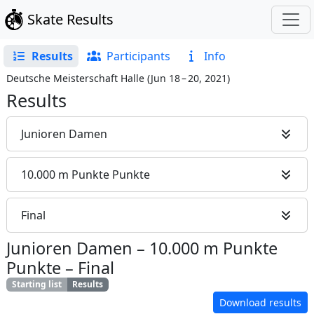
Skate Results
Results
Participants
Info
Deutsche Meisterschaft Halle
(
Jun 18 – 20, 2021
)
Results
Junioren Damen
10.000 m Punkte Punkte
Final
Junioren Damen
–
10.000 m Punkte
Punkte
–
Final
Starting list
Results
Download results