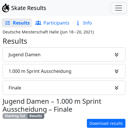
Skate Results
Results
Participants
Info
Deutsche Meisterschaft Halle
(
Jun 18 – 20, 2021
)
Results
Jugend Damen
1.000 m Sprint Ausscheidung
Finale
Jugend Damen
–
1.000 m Sprint
Ausscheidung
–
Finale
Starting list
Results
Download results