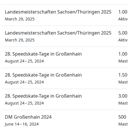
Landesmeisterschaften Sachsen/Thüringen 2025
1.00
March 29, 2025
Aktiv
Landesmeisterschaften Sachsen/Thüringen 2025
5.00
March 29, 2025
Aktiv
28. Speedskate-Tage in Großenhain
1.00
August 24 – 25, 2024
Mast
28. Speedskate-Tage in Großenhain
1.50
August 24 – 25, 2024
Mast
28. Speedskate-Tage in Großenhain
3.00
August 24 – 25, 2024
Mast
DM Großenhain 2024
500 
June 14 – 16, 2024
Maste