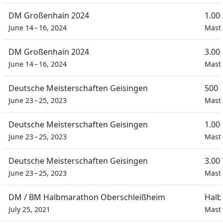
DM Großenhain 2024
1.00
June 14 – 16, 2024
Maste
DM Großenhain 2024
3.00
June 14 – 16, 2024
Maste
Deutsche Meisterschaften Geisingen
500 
June 23 – 25, 2023
Maste
Deutsche Meisterschaften Geisingen
1.00
June 23 – 25, 2023
Maste
Deutsche Meisterschaften Geisingen
3.00
June 23 – 25, 2023
Maste
DM / BM Halbmarathon Oberschleißheim
Halb
July 25, 2021
Mast