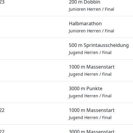
23
200 m Dobbin
Junioren Herren
/
Final
Halbmarathon
Junioren Herren
/
Final
500 m Sprintausscheidung
Jugend Herren
/
Final
1000 m Massenstart
Jugend Herren
/
Final
3000 m Punkte
Jugend Herren
/
Final
22
1000 m Massenstart
Jugend Herren
/
Final
22
3000 m Massenstart