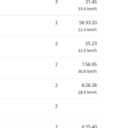
3
21.45
33.6
km/h
2
56:33.20
22.4
km/h
2
55.23
32.6
km/h
2
1:56.95
30.8
km/h
2
6:26.36
28.0
km/h
2
2
6:25.40