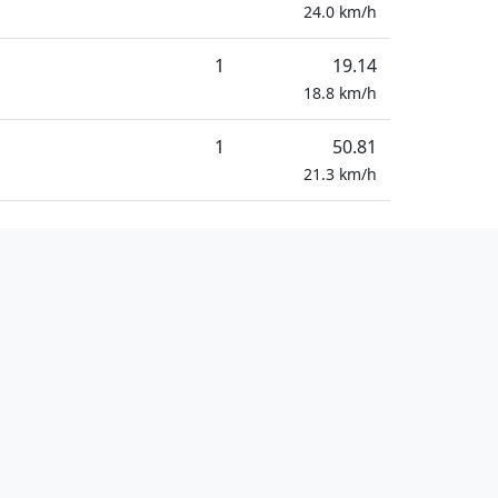
24.0
km/h
1
19.14
18.8
km/h
1
50.81
21.3
km/h