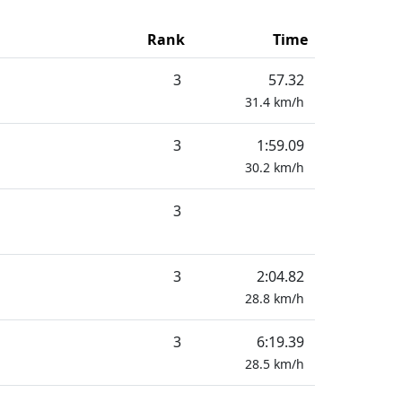
Rank
Time
3
57.32
31.4
km/h
3
1:59.09
30.2
km/h
3
3
2:04.82
28.8
km/h
3
6:19.39
28.5
km/h