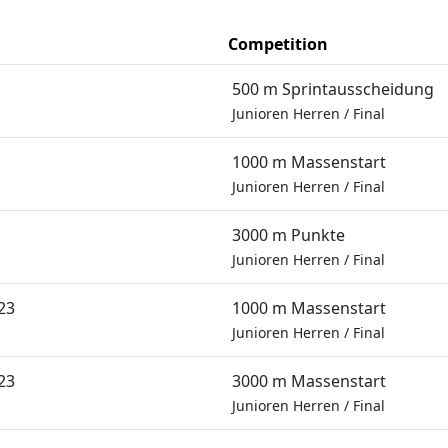
Competition
500 m Sprintausscheidung
Junioren Herren
/
Final
1000 m Massenstart
Junioren Herren
/
Final
3000 m Punkte
Junioren Herren
/
Final
23
1000 m Massenstart
Junioren Herren
/
Final
23
3000 m Massenstart
Junioren Herren
/
Final