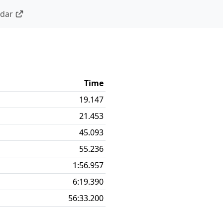
ndar
Time
19.147
21.453
45.093
55.236
1:56.957
6:19.390
56:33.200