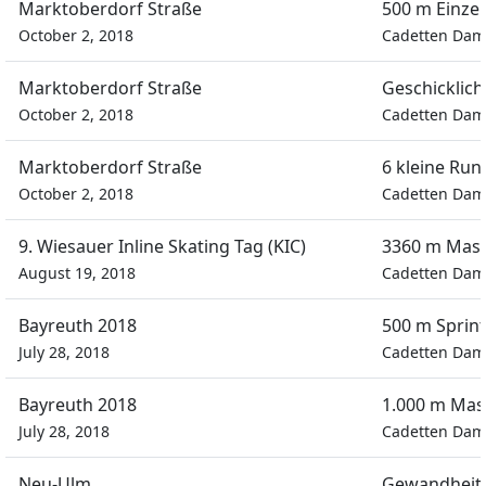
Marktoberdorf Straße
500 m Einzel
October 2, 2018
Cadetten Da
Marktoberdorf Straße
Geschicklich
October 2, 2018
Cadetten Da
Marktoberdorf Straße
6 kleine Ru
October 2, 2018
Cadetten Da
9. Wiesauer Inline Skating Tag (KIC)
3360 m Mass
August 19, 2018
Cadetten Da
Bayreuth 2018
500 m Sprint
July 28, 2018
Cadetten Da
Bayreuth 2018
1.000 m Mas
July 28, 2018
Cadetten Da
Neu-Ulm
Gewandheit