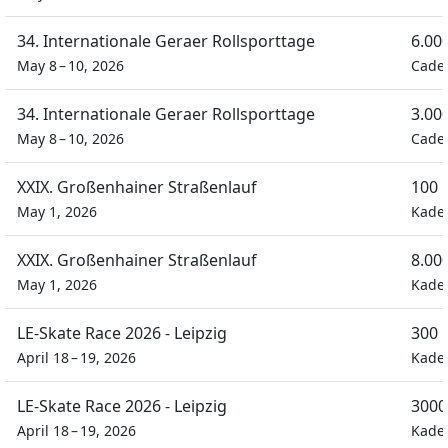
34. Internationale Geraer Rollsporttage
6.00
May 8 – 10, 2026
Cadet
34. Internationale Geraer Rollsporttage
3.00
May 8 – 10, 2026
Cadet
XXIX. Großenhainer Straßenlauf
100 
May 1, 2026
Kadet
XXIX. Großenhainer Straßenlauf
8.00
May 1, 2026
Kadet
LE-Skate Race 2026 - Leipzig
300 
April 18 – 19, 2026
Kade
LE-Skate Race 2026 - Leipzig
3000
April 18 – 19, 2026
Kade