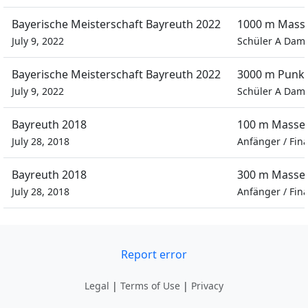
Bayerische Meisterschaft Bayreuth 2022
1000 m Masse
July 9, 2022
Schüler A Dam
Bayerische Meisterschaft Bayreuth 2022
3000 m Punk
July 9, 2022
Schüler A Dam
Bayreuth 2018
100 m Massen
July 28, 2018
Anfänger
/
Fina
Bayreuth 2018
300 m Massen
July 28, 2018
Anfänger
/
Fina
Report error
Legal
|
Terms of Use
|
Privacy