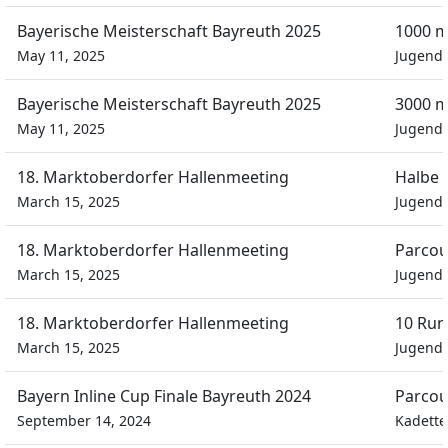
Bayerische Meisterschaft Bayreuth 2025
1000 m
May 11, 2025
Jugend
Bayerische Meisterschaft Bayreuth 2025
3000 m
May 11, 2025
Jugend
18. Marktoberdorfer Hallenmeeting
Halbe 
March 15, 2025
Jugend
18. Marktoberdorfer Hallenmeeting
Parcou
March 15, 2025
Jugend
18. Marktoberdorfer Hallenmeeting
10 Run
March 15, 2025
Jugend
Bayern Inline Cup Finale Bayreuth 2024
Parcou
September 14, 2024
Kadett