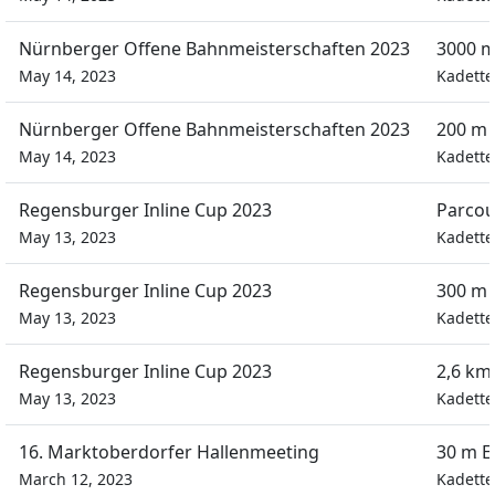
Nürnberger Offene Bahnmeisterschaften 2023
3000 m
May 14, 2023
Kadett
Nürnberger Offene Bahnmeisterschaften 2023
200 m 
May 14, 2023
Kadett
Regensburger Inline Cup 2023
Parcou
May 13, 2023
Kadett
Regensburger Inline Cup 2023
300 m 
May 13, 2023
Kadett
Regensburger Inline Cup 2023
2,6 km
May 13, 2023
Kadett
16. Marktoberdorfer Hallenmeeting
30 m E
March 12, 2023
Kadett