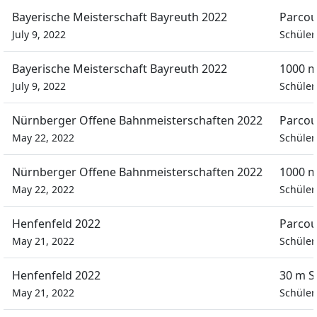
Bayerische Meisterschaft Bayreuth 2022
Parcou
July 9, 2022
Schüle
Bayerische Meisterschaft Bayreuth 2022
1000 m
July 9, 2022
Schüle
Nürnberger Offene Bahnmeisterschaften 2022
Parcou
May 22, 2022
Schüle
Nürnberger Offene Bahnmeisterschaften 2022
1000 m
May 22, 2022
Schüle
Henfenfeld 2022
Parcou
May 21, 2022
Schüle
Henfenfeld 2022
30 m S
May 21, 2022
Schüle