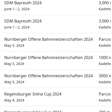
SDM Bayreuth 2024
3.000 
June 1 – 2, 2024
Kadett
SDM Bayreuth 2024
3.000 
June 1 – 2, 2024
Kadett
Nürnberger Offene Bahnmeisterschaften 2024
Parcou
May 5, 2024
Kadett
Nürnberger Offene Bahnmeisterschaften 2024
1000 m
May 5, 2024
Kadett
Nürnberger Offene Bahnmeisterschaften 2024
3000 m
May 5, 2024
Kadett
Regensburger Inline Cup 2024
Parcou
May 4, 2024
Kadett