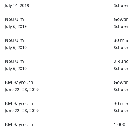
July 14, 2019
Schüle
Neu Ulm
Gewan
July 6, 2019
Schüle
Neu Ulm
30 m S
July 6, 2019
Schüle
Neu Ulm
2 Rund
July 6, 2019
Schüle
BM Bayreuth
Gewand
June 22 – 23, 2019
Schüle
BM Bayreuth
30 m S
June 22 – 23, 2019
Schüle
BM Bayreuth
1.000 