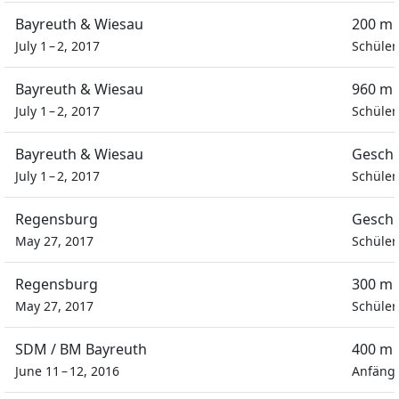
Bayreuth & Wiesau
200 m 
July 1 – 2, 2017
Schüle
Bayreuth & Wiesau
960 m 
July 1 – 2, 2017
Schüle
Bayreuth & Wiesau
Geschi
July 1 – 2, 2017
Schüle
Regensburg
Geschi
May 27, 2017
Schüle
Regensburg
300 m 
May 27, 2017
Schüle
SDM / BM Bayreuth
400 m 
June 11 – 12, 2016
Anfänge