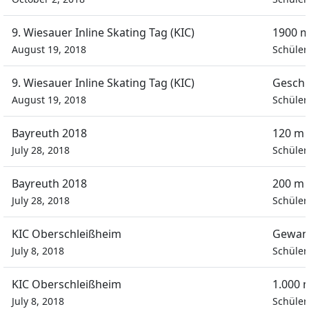
9. Wiesauer Inline Skating Tag (KIC)
1900 m
August 19, 2018
Schüle
9. Wiesauer Inline Skating Tag (KIC)
Geschi
August 19, 2018
Schüle
Bayreuth 2018
120 m 
July 28, 2018
Schüle
Bayreuth 2018
200 m 
July 28, 2018
Schüle
KIC Oberschleißheim
Gewan
July 8, 2018
Schüle
KIC Oberschleißheim
1.000 
July 8, 2018
Schüle