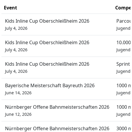
Event
Compet
Kids Inline Cup Oberschleißheim 2026
Parcou
July 4, 2026
Jugend
Kids Inline Cup Oberschleißheim 2026
10.00
July 4, 2026
Jugend
Kids Inline Cup Oberschleißheim 2026
Sprint
July 4, 2026
Jugend
Bayerische Meisterschaft Bayreuth 2026
1000 m
June 14, 2026
Jugend
Nürnberger Offene Bahnmeisterschaften 2026
1000 
June 12, 2026
Jugend
Nürnberger Offene Bahnmeisterschaften 2026
3000 m