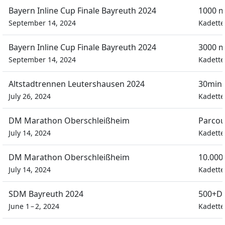
Bayern Inline Cup Finale Bayreuth 2024
1000 m
September 14, 2024
Kadett
Bayern Inline Cup Finale Bayreuth 2024
3000 m
September 14, 2024
Kadett
Altstadtrennen Leutershausen 2024
30min
July 26, 2024
Kadett
DM Marathon Oberschleißheim
Parcou
July 14, 2024
Kadett
DM Marathon Oberschleißheim
10.000
July 14, 2024
Kadett
SDM Bayreuth 2024
500+D 
June 1 – 2, 2024
Kadett