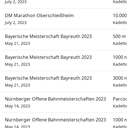
July 2, 2023
Kadett
DM Marathon Oberschleißheim
10.000
July 2, 2023
Kadett
Bayerische Meisterschaft Bayreuth 2023
500 m 
May 21, 2023
Kadett
Bayerische Meisterschaft Bayreuth 2023
1000 m
May 21, 2023
Kadett
Bayerische Meisterschaft Bayreuth 2023
3000 m
May 21, 2023
Kadett
Nürnberger Offene Bahnmeisterschaften 2023
Parcou
May 14, 2023
Kadett
Nürnberger Offene Bahnmeisterschaften 2023
1000 m
May 14, 2023
Kadett