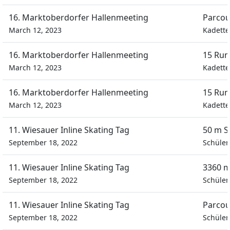
16. Marktoberdorfer Hallenmeeting
Parcou
March 12, 2023
Kadett
16. Marktoberdorfer Hallenmeeting
15 Run
March 12, 2023
Kadett
16. Marktoberdorfer Hallenmeeting
15 Run
March 12, 2023
Kadett
11. Wiesauer Inline Skating Tag
50 m S
September 18, 2022
Schüle
11. Wiesauer Inline Skating Tag
3360 m
September 18, 2022
Schüle
11. Wiesauer Inline Skating Tag
Parcou
September 18, 2022
Schüle