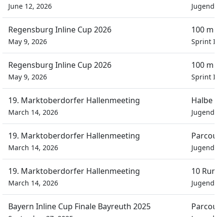
June 12, 2026
Jugend
Regensburg Inline Cup 2026
100 m
May 9, 2026
Sprint 
Regensburg Inline Cup 2026
100 m
May 9, 2026
Sprint 
19. Marktoberdorfer Hallenmeeting
Halbe 
March 14, 2026
Jugend
19. Marktoberdorfer Hallenmeeting
Parcou
March 14, 2026
Jugend
19. Marktoberdorfer Hallenmeeting
10 Run
March 14, 2026
Jugend
Bayern Inline Cup Finale Bayreuth 2025
Parcou