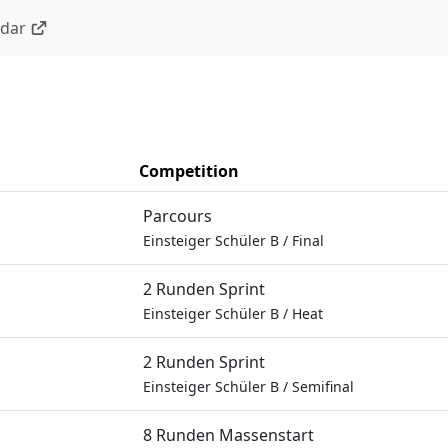
ndar
Competition
Parcours
Einsteiger Schüler B
/
Final
2 Runden Sprint
Einsteiger Schüler B
/
Heat
2 Runden Sprint
Einsteiger Schüler B
/
Semifinal
8 Runden Massenstart