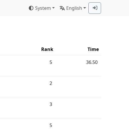
System
English
Rank
Time
5
36.50
2
3
5