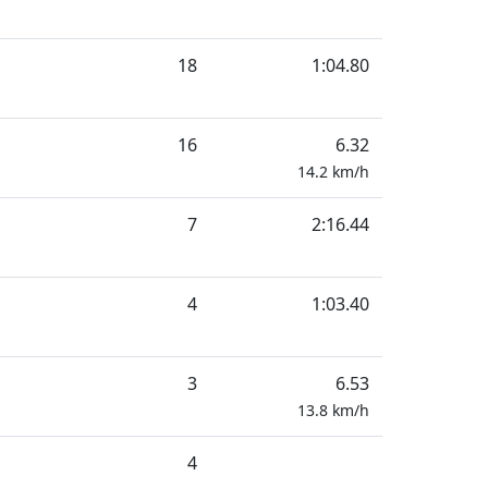
18
1:04.80
16
6.32
14.2
km/h
7
2:16.44
4
1:03.40
3
6.53
13.8
km/h
4