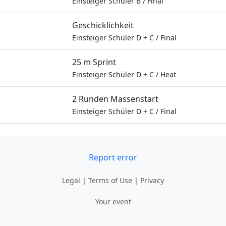
Einsteiger Schüler B
/
Final
Geschicklichkeit
Einsteiger Schüler D + C
/
Final
25 m Sprint
Einsteiger Schüler D + C
/
Heat
2 Runden Massenstart
Einsteiger Schüler D + C
/
Final
Report error
Legal
|
Terms of Use
|
Privacy
Your event