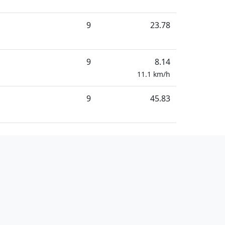
9
23.78
9
8.14
11.1
km/h
9
45.83