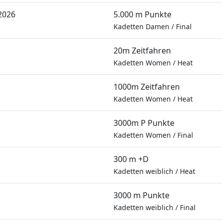
2026
5.000 m Punkte
Kadetten Damen
/
Final
20m Zeitfahren
Kadetten Women
/
Heat
1000m Zeitfahren
Kadetten Women
/
Heat
3000m P Punkte
Kadetten Women
/
Final
300 m +D
Kadetten weiblich
/
Heat
3000 m Punkte
Kadetten weiblich
/
Final