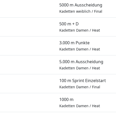
5000 m Ausscheidung
Kadetten weiblich
/
Final
500 m + D
Kadetten Damen
/
Heat
3.000 m Punkte
Kadetten Damen
/
Heat
5.000 m Ausscheidung
Kadetten Damen
/
Heat
100 m Sprint Einzelstart
Kadetten Damen
/
Final
1000 m
Kadetten Damen
/
Heat