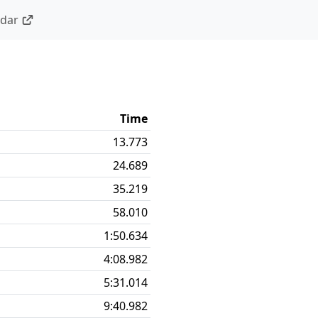
ndar
Time
13.773
24.689
35.219
58.010
1:50.634
4:08.982
5:31.014
9:40.982