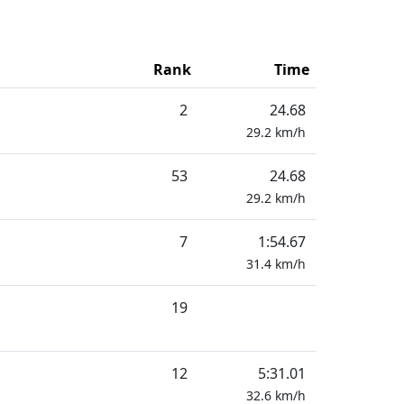
Rank
Time
2
24.68
29.2
km/h
53
24.68
29.2
km/h
7
1:54.67
31.4
km/h
19
12
5:31.01
32.6
km/h