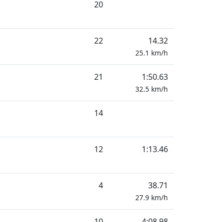
20
22
14.32
25.1
km/h
21
1:50.63
32.5
km/h
14
12
1:13.46
4
38.71
27.9
km/h
10
4:08.98