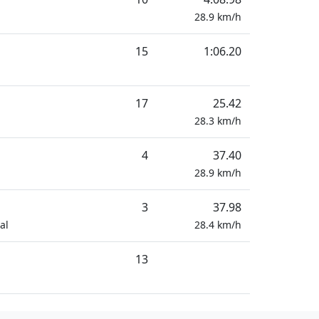
28.9
km/h
15
1:06.20
17
25.42
28.3
km/h
4
37.40
28.9
km/h
3
37.98
al
28.4
km/h
13