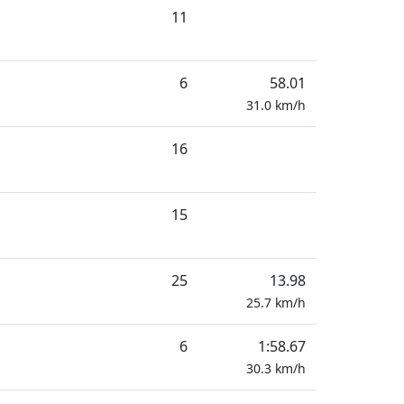
11
6
58.01
31.0
km/h
16
15
25
13.98
25.7
km/h
6
1:58.67
30.3
km/h