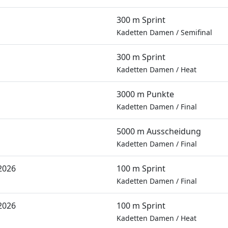
300 m Sprint
Kadetten Damen
/
Semifinal
300 m Sprint
Kadetten Damen
/
Heat
3000 m Punkte
Kadetten Damen
/
Final
5000 m Ausscheidung
Kadetten Damen
/
Final
2026
100 m Sprint
Kadetten Damen
/
Final
2026
100 m Sprint
Kadetten Damen
/
Heat