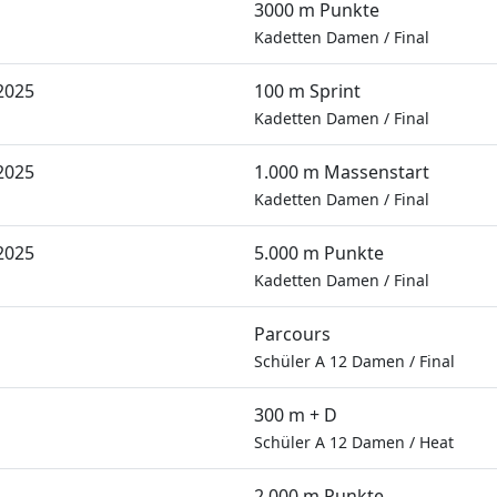
3000 m Punkte
Kadetten Damen
/
Final
2025
100 m Sprint
Kadetten Damen
/
Final
2025
1.000 m Massenstart
Kadetten Damen
/
Final
2025
5.000 m Punkte
Kadetten Damen
/
Final
Parcours
Schüler A 12 Damen
/
Final
300 m + D
Schüler A 12 Damen
/
Heat
2.000 m Punkte