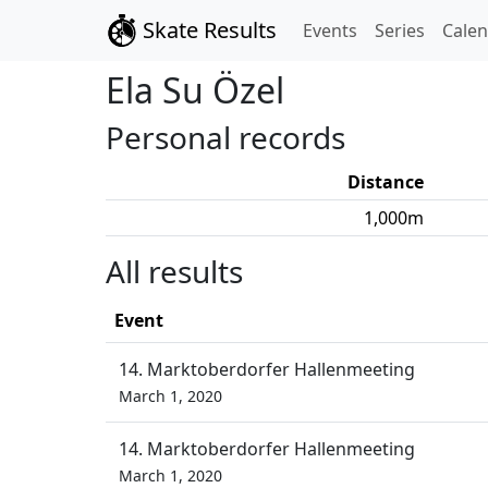
Skate Results
Events
Series
Cale
Ela Su
Özel
Personal records
Distance
1,000
m
All results
Event
14. Marktoberdorfer Hallenmeeting
March 1, 2020
14. Marktoberdorfer Hallenmeeting
March 1, 2020