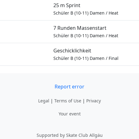
25 m Sprint
Schüler B (10-11) Damen
/
Heat
7 Runden Massenstart
Schüler B (10-11) Damen
/
Heat
Geschicklichkeit
Schüler B (10-11) Damen
/
Final
Report error
Legal
|
Terms of Use
|
Privacy
Your event
Supported by Skate Club Allgäu