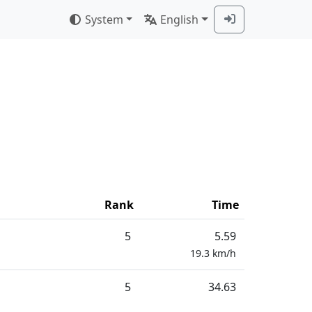
System
English
Rank
Time
5
5.59
19.3
km/h
5
34.63