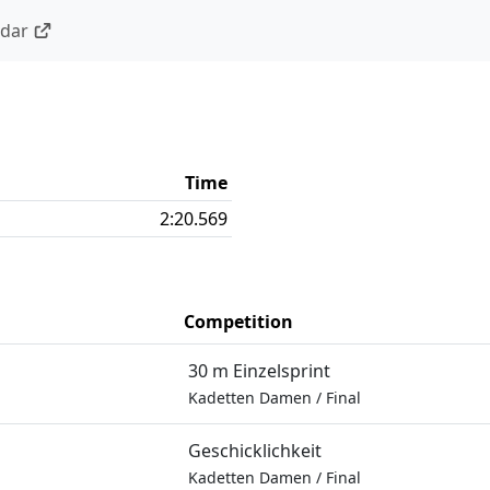
ndar
Time
2:20.569
Competition
30 m Einzelsprint
Kadetten Damen
/
Final
Geschicklichkeit
Kadetten Damen
/
Final