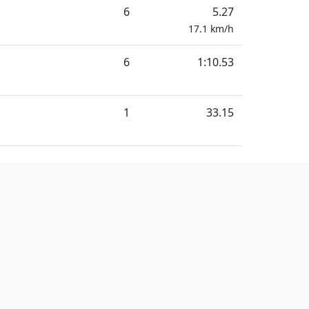
6
5.27
17.1
km/h
6
1:10.53
1
33.15