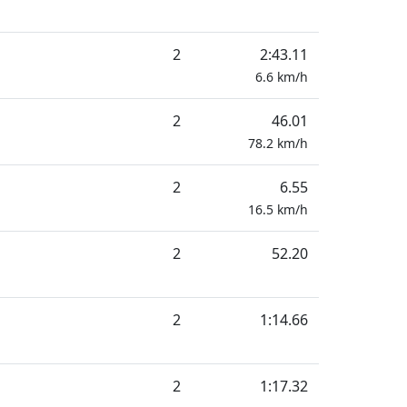
2
2:43.11
6.6
km/h
2
46.01
78.2
km/h
2
6.55
16.5
km/h
2
52.20
2
1:14.66
2
1:17.32