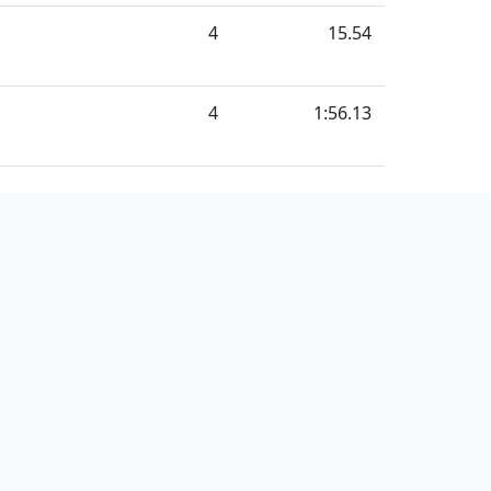
4
15.54
4
1:56.13