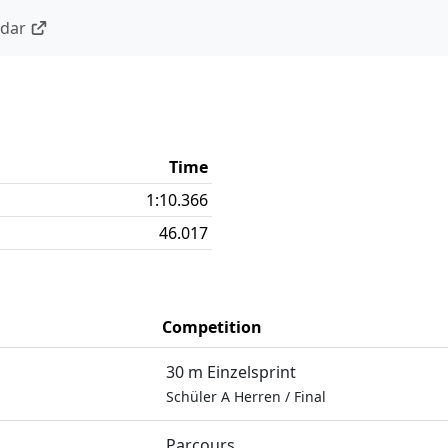
ndar
Time
1:10.366
46.017
Competition
30 m Einzelsprint
Schüler A Herren
/
Final
Parcours