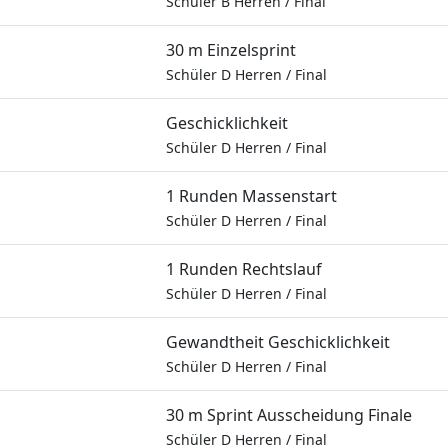
Schüler B Herren
/
Final
30 m Einzelsprint
Schüler D Herren
/
Final
Geschicklichkeit
Schüler D Herren
/
Final
1 Runden Massenstart
Schüler D Herren
/
Final
1 Runden Rechtslauf
Schüler D Herren
/
Final
Gewandtheit Geschicklichkeit
Schüler D Herren
/
Final
30 m Sprint Ausscheidung Finale
Schüler D Herren
/
Final