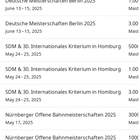
Deutsche Meisterschaften Berlin 2025
1.00
June 13 – 15, 2025
Mast
Deutsche Meisterschaften Berlin 2025
3.00
June 13 – 15, 2025
Mast
SDM & 30. Internationales Kriterium in Homburg
500m
May 24 – 25, 2025
Maste
SDM & 30. Internationales Kriterium in Homburg
1.00
May 24 – 25, 2025
Maste
SDM & 30. Internationales Kriterium in Homburg
3.00
May 24 – 25, 2025
Maste
Nürnberger Offene Bahnmeisterschaften 2025
3000
May 17, 2025
Maste
Nürnberger Offene Bahnmeisterschaften 2025
1000